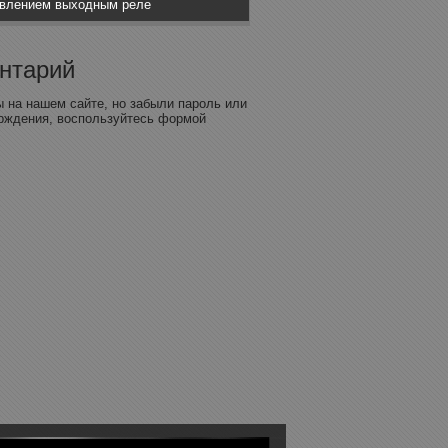
авлением выходным реле
ентарий
 на нашем сайте, но забыли пароль или
рждения, воспользуйтесь формой