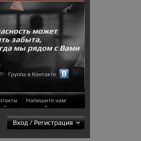
асность может
ть забыта,
гда мы рядом с Вами
Группа в Контакте
нтакты
Напишите нам
Вход / Регистрация