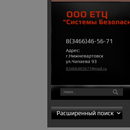
8(3466)46-56-71
Адрес:
г.Нижневартовск
ул.Чапаева 93
83466465671@mail.ru
Расширенный поиск