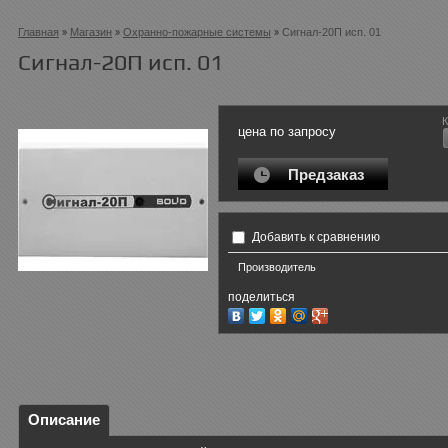
Главная
Магазин
Охранно-пожарные системы
Сигнал-20П исп. 01
Сигнал-20П исп. 01
К
цена по запросу
Предзаказ
Добавить к сравнению
Производитель
поделиться
Описание