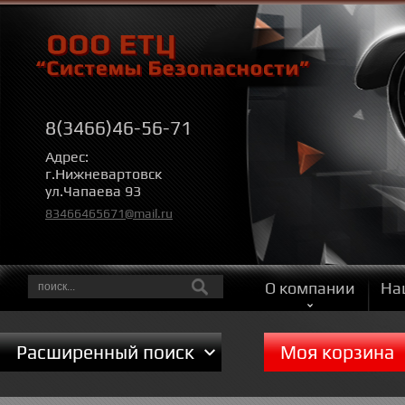
8(3466)46-56-71
Адрес:
г.Нижневартовск
ул.Чапаева 93
83466465671@mail.ru
О компании
На
Расширенный поиск
Моя корзина