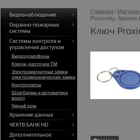
Главная
Магази
Видеонаблюдение
Proximity, брело
Охранно-пожарные
Ключ Proxi
системы
Системы контроля и
управления доступом
Видеодомофоны
Ключи, карточки ТМ
Электромагнитные замки
электромеханические замки
Контроллеры
Шлагбаумы и автоматика
ворот
Умный дом
Хранение данных
ЧЕКТВ БАНК HD
Дополнительное