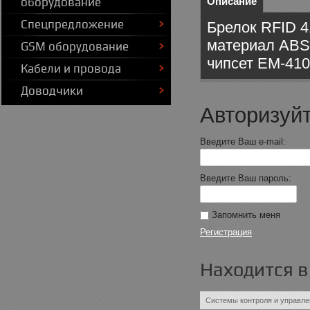
оборудование
Описание
Спецпредложение
Брелок RFID 4
материал АВS,
GSM оборудование
чипсет ЕМ-410
Кабели и провода
Доводчики
Авторизуйт
Введите Ваш e-mail:
Введите Ваш пароль:
Запомнить меня
Регистрация
Находится в
Системы контроля и управле