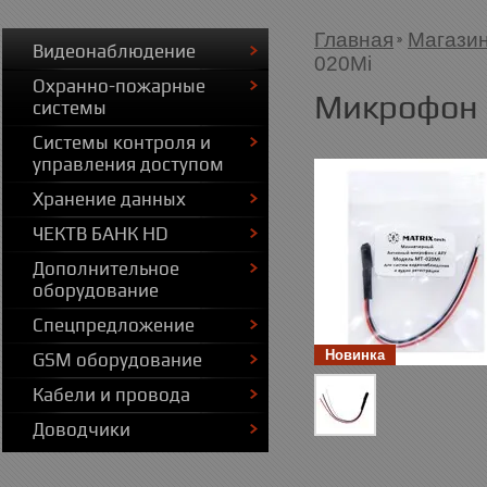
Главная
Магази
Видеонаблюдение
020Mi
Охранно-пожарные
Микрофон 
системы
Системы контроля и
управления доступом
Хранение данных
ЧЕКТВ БАНК HD
Дополнительное
оборудование
Спецпредложение
Новинка
GSM оборудование
Кабели и провода
Доводчики