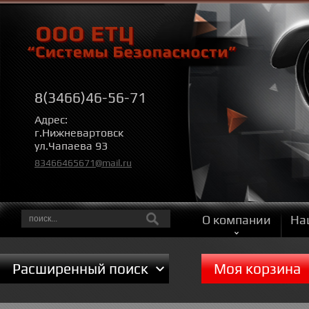
8(3466)46-56-71
Адрес:
г.Нижневартовск
ул.Чапаева 93
83466465671@mail.ru
О компании
На
Расширенный поиск
Моя корзина