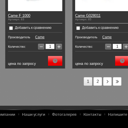
Came F 1000
Came G028011
Артикул:
83
Артикул:
85
Добавить к сравнению
Добавить к сравнению
Came
Came
Производитель
Производитель
−
+
−
+
Количество:
Количество:
цена по запросу
цена по запросу
1
2
омпании
Наши услуги
Фотогалерея
Контакты
Напишите