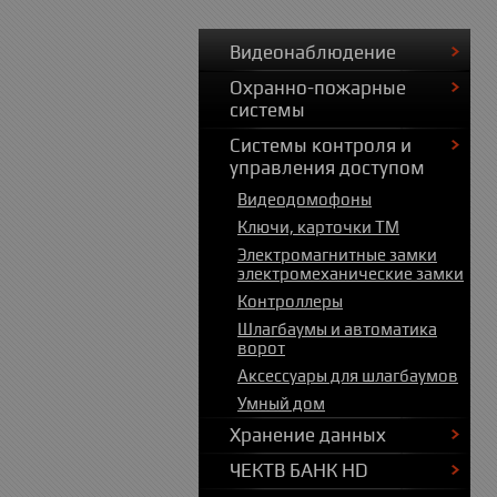
Видеонаблюдение
Охранно-пожарные
системы
Системы контроля и
управления доступом
Видеодомофоны
Ключи, карточки ТМ
Электромагнитные замки
электромеханические замки
Контроллеры
Шлагбаумы и автоматика
ворот
Аксессуары для шлагбаумов
Умный дом
Хранение данных
ЧЕКТВ БАНК HD