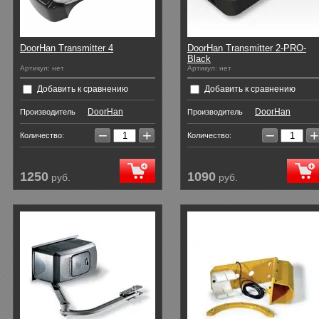
DoorHan Transmitter 4
DoorHan Transmitter 2-PRO-
Black
Артикул:
нет
Артикул:
нет
Добавить к сравнению
Добавить к сравнению
DoorHan
DoorHan
Производитель
Производитель
−
+
−
+
Количество:
Количество:
1250
1090
руб.
руб.