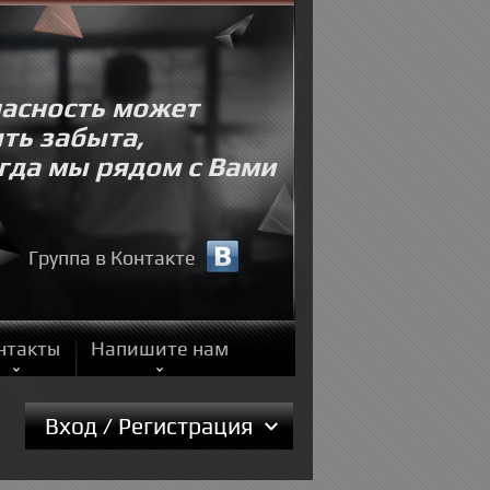
асность может
ть забыта,
гда мы рядом с Вами
Группа в Контакте
нтакты
Напишите нам
Вход / Регистрация