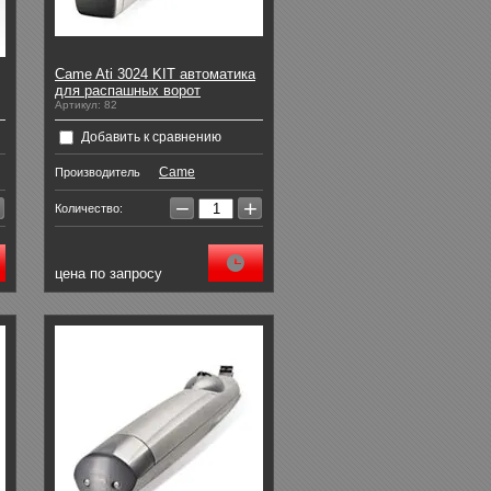
Came Ati 3024 KIT автоматика
для распашных ворот
Артикул:
82
Добавить к сравнению
Came
Производитель
−
+
Количество:
цена по запросу