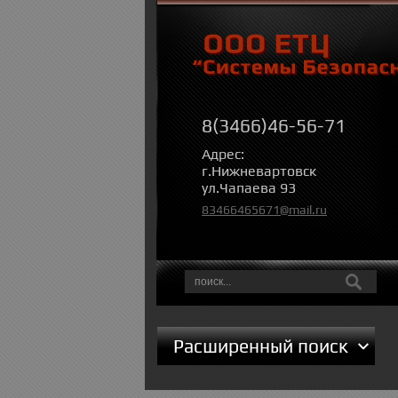
8(3466)46-56-71
Адрес:
г.Нижневартовск
ул.Чапаева 93
83466465671@mail.ru
Расширенный поиск